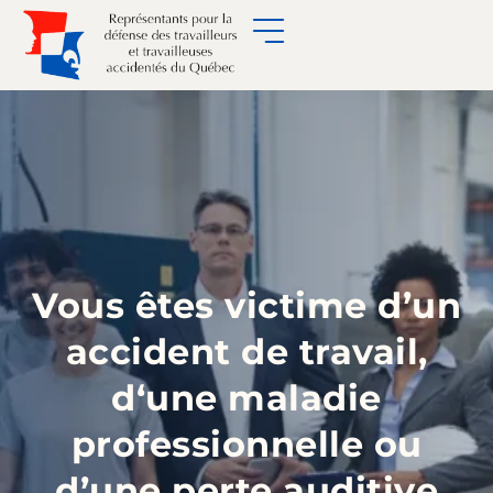
Vous êtes victime d’un
accident de travail,
d‘une maladie
professionnelle ou
d’une perte auditive