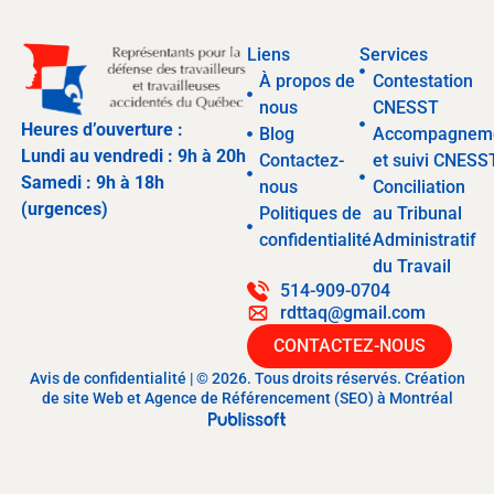
Liens
Services
À propos de
Contestation
nous
CNESST
Heures d’ouverture :
Blog
Accompagnem
Lundi au vendredi : 9h à 20h
Contactez-
et suivi CNESS
Samedi : 9h à 18h
nous
Conciliation
(urgences)
Politiques de
au Tribunal
confidentialité
Administratif
du Travail
514-909-0704
rdttaq@gmail.com
CONTACTEZ-NOUS
Avis de confidentialité | © 2026. Tous droits réservés. Création
de site Web et Agence de Référencement (SEO) à Montréal