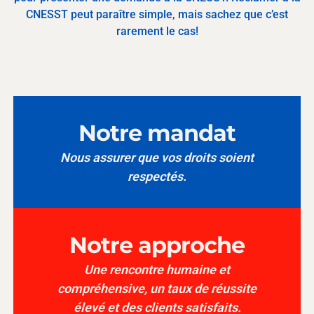
CNESST peut paraître simple, mais sachez que c’est
rarement le cas!
Notre mandat
Nous assurer que vos droits soient
respectés.
Notre approche
Une rencontre humaine et
compréhensive, un taux de réussite
élevé et des clients satisfaits.