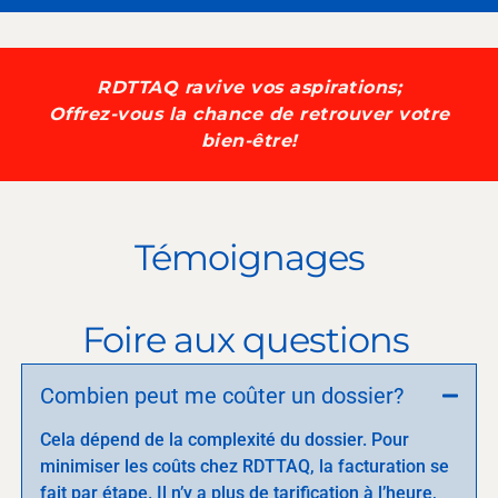
RDTTAQ ravive vos aspirations;
Offrez-vous la chance de retrouver votre
bien-être!
Témoignages
Foire aux questions
Combien peut me coûter un dossier?
Cela dépend de la complexité du dossier. Pour
minimiser les coûts chez RDTTAQ, la facturation se
fait par étape. Il n’y a plus de tarification à l’heure,