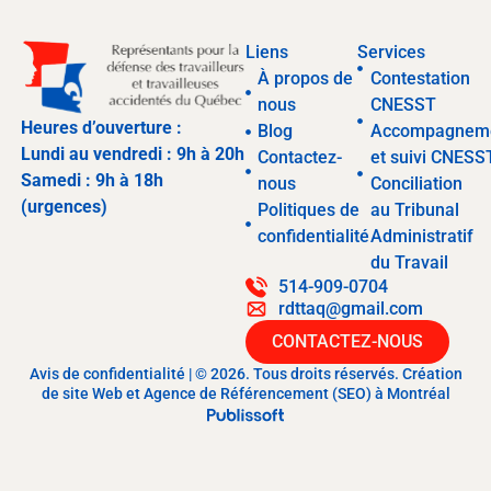
Liens
Services
À propos de
Contestation
nous
CNESST
Heures d’ouverture :
Blog
Accompagnem
Lundi au vendredi : 9h à 20h
Contactez-
et suivi CNESS
Samedi : 9h à 18h
nous
Conciliation
(urgences)
Politiques de
au Tribunal
confidentialité
Administratif
du Travail
514-909-0704
rdttaq@gmail.com
CONTACTEZ-NOUS
Avis de confidentialité | © 2026. Tous droits réservés. Création
de site Web et Agence de Référencement (SEO) à Montréal