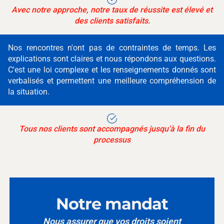
Avec notre approche, notre taux de réussite est élevé et
des clients satisfaits.
Nos rencontres n'ont pas de contraintes de temps. Les
explications sont claires et nous répondons aux questions.
C'est une loi complexe et les renseignements donnés sont
verbalisés et permettent une meilleure compréhension de
la situation.
Tous nos clients sont accompagnés jusqu'à la fin du
processus
Notre mandat
Nous assurer que vos droits soient