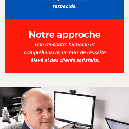
respectés.
Notre approche
Une rencontre humaine et
compréhensive, un taux de réussite
élevé et des clients satisfaits.