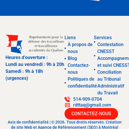
Liens
Services
À propos de
Contestation
nous
CNESST
Heures d’ouverture :
Blog
Accompagnem
Lundi au vendredi : 9h à 20h
Contactez-
et suivi CNESS
Samedi : 9h à 18h
nous
Conciliation
(urgences)
Politiques de
au Tribunal
confidentialité
Administratif
du Travail
514-909-0704
rdttaq@gmail.com
CONTACTEZ-NOUS
Avis de confidentialité | © 2026. Tous droits réservés. Création
de site Web et Agence de Référencement (SEO) à Montréal