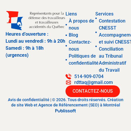
Liens
Services
À propos de
Contestation
nous
CNESST
Heures d’ouverture :
Blog
Accompagnem
Lundi au vendredi : 9h à 20h
Contactez-
et suivi CNESS
Samedi : 9h à 18h
nous
Conciliation
(urgences)
Politiques de
au Tribunal
confidentialité
Administratif
du Travail
514-909-0704
rdttaq@gmail.com
CONTACTEZ-NOUS
Avis de confidentialité | © 2026. Tous droits réservés. Création
de site Web et Agence de Référencement (SEO) à Montréal