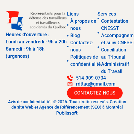
Liens
Services
À propos de
Contestation
nous
CNESST
Heures d’ouverture :
Blog
Accompagnem
Lundi au vendredi : 9h à 20h
Contactez-
et suivi CNESS
Samedi : 9h à 18h
nous
Conciliation
(urgences)
Politiques de
au Tribunal
confidentialité
Administratif
du Travail
514-909-0704
rdttaq@gmail.com
CONTACTEZ-NOUS
Avis de confidentialité | © 2026. Tous droits réservés. Création
de site Web et Agence de Référencement (SEO) à Montréal