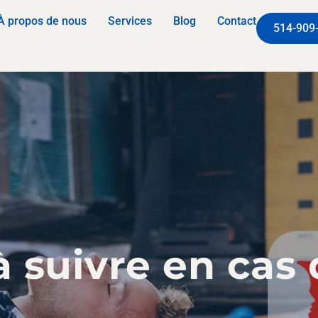
À propos de nous
Services
Blog
Contact
514-909
à suivre en cas 