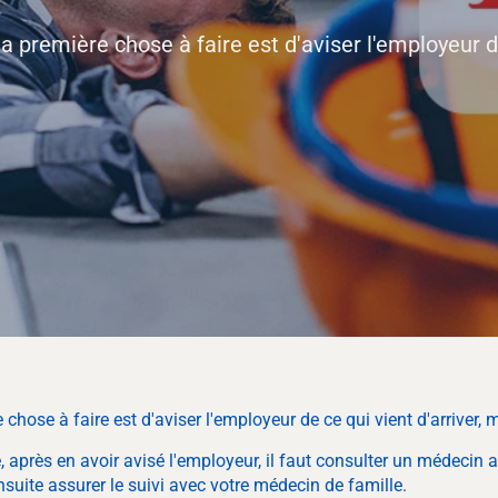
la première chose à faire est d'aviser l'employeur d
e chose à faire est d'aviser l'employeur de ce qui vient d'arriver
après en avoir avisé l'employeur, il faut consulter un médecin au
suite assurer le suivi avec votre médecin de famille.