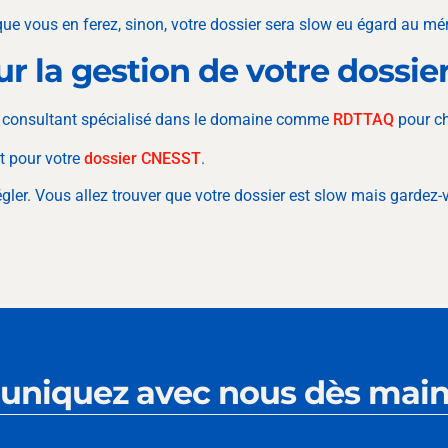
 que vous en ferez, sinon, votre dossier sera slow eu égard au mér
ur la gestion de votre dossi
un consultant spécialisé dans le domaine comme
RDTTAQ
pour ch
at pour votre
dossier CNESST
.
ler. Vous allez trouver que votre dossier est slow mais gardez-
niquez avec nous dès main