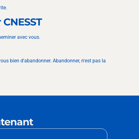
ite.
er CNESST
eminer avec vous.
vous bien d'abandonner. Abandonner, n'est pas la
tenant