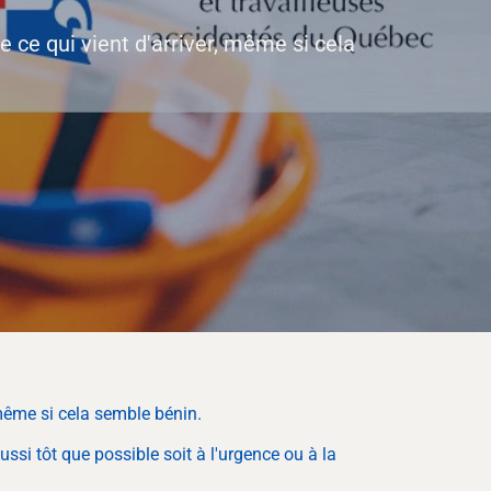
e ce qui vient d'arriver, même si cela
, même si cela semble bénin.
ssi tôt que possible soit à l'urgence ou à la