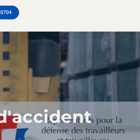
-0704
d'accident