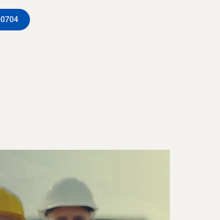
-0704