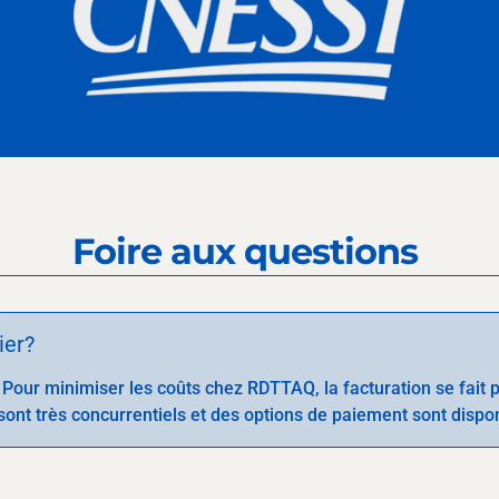
Foire aux questions
ier?
our minimiser les coûts chez RDTTAQ, la facturation se fait par 
x sont très concurrentiels et des options de paiement sont dispo