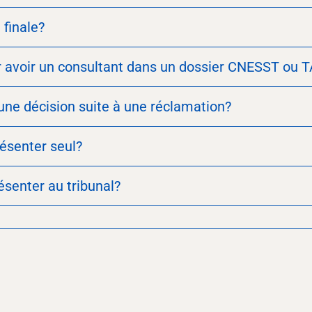
 finale?
r avoir un consultant dans un dossier CNESST ou 
ne décision suite à une réclamation?
résenter seul?
senter au tribunal?