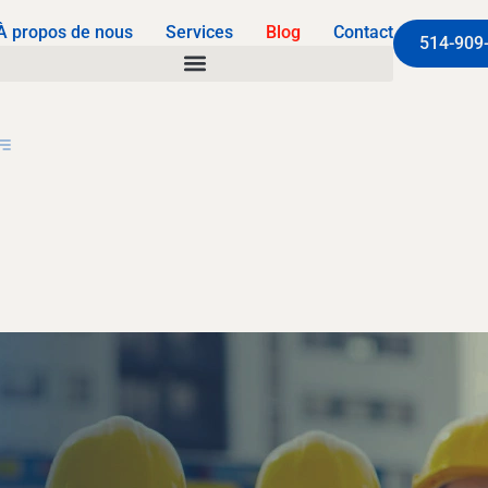
À propos de nous
Services
Blog
Contact
514-909