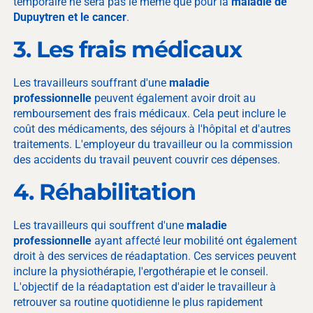
temporaire ne sera pas le même que pour la
maladie de
Dupuytren et le cancer
.
3. Les frais médicaux
Les travailleurs souffrant d'une
maladie
professionnelle
peuvent également avoir droit au
remboursement des frais médicaux. Cela peut inclure le
coût des médicaments, des séjours à l'hôpital et d'autres
traitements. L'employeur du travailleur ou la commission
des accidents du travail peuvent couvrir ces dépenses.
4. Réhabilitation
Les travailleurs qui souffrent d'une
maladie
professionnelle
ayant affecté leur mobilité ont également
droit à des services de réadaptation. Ces services peuvent
inclure la physiothérapie, l'ergothérapie et le conseil.
L'objectif de la réadaptation est d'aider le travailleur à
retrouver sa routine quotidienne le plus rapidement