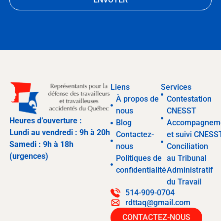
Liens
Services
À propos de
Contestation
nous
CNESST
Heures d’ouverture :
Blog
Accompagnem
Lundi au vendredi : 9h à 20h
Contactez-
et suivi CNESS
Samedi : 9h à 18h
nous
Conciliation
(urgences)
Politiques de
au Tribunal
confidentialité
Administratif
du Travail
514-909-0704
rdttaq@gmail.com
CONTACTEZ-NOUS